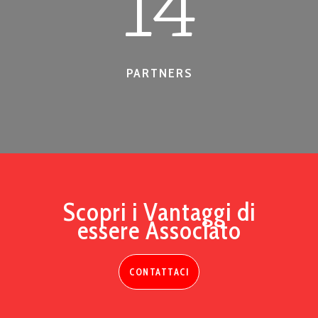
14
PARTNERS
Scopri i Vantaggi di
essere Associato
CONTATTACI