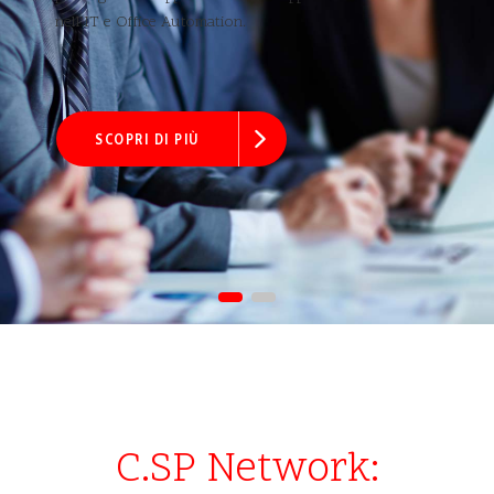
nell’IT e Office Automation.
SCOPRI DI PIÙ
C.SP Network: