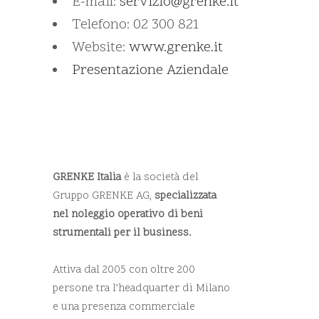
E-mail:
servizio@grenke.it
Telefono: 02 300 821
Website:
www.grenke.it
Presentazione Aziendale
GRENKE Italia
è la società del
Gruppo GRENKE AG,
specializzata
nel noleggio operativo di beni
strumentali per il business.
Attiva dal 2005 con oltre 200
persone tra l’headquarter di Milano
e una presenza commerciale