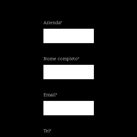
Azienda*
Nome completo*
Email*
Tel*