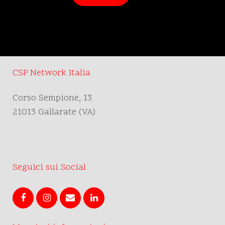
CSP Network Italia
Corso Sempione, 13
21013 Gallarate (VA)
Seguici sui Social