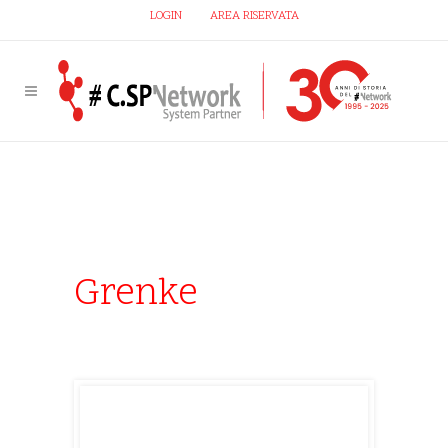
LOGIN
AREA RISERVATA
Grenke