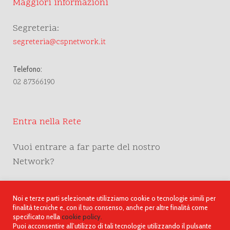
Maggiori informazioni
Segreteria:
segreteria@cspnetwork.it
Telefono:
02 87366190
Entra nella Rete
Vuoi entrare a far parte del nostro
Network?
CONTATTI
Noi e terze parti selezionate utilizziamo cookie o tecnologie simili per
finalità tecniche e, con il tuo consenso, anche per altre finalità come
specificato nella
cookie policy.
Puoi acconsentire all’utilizzo di tali tecnologie utilizzando il pulsante