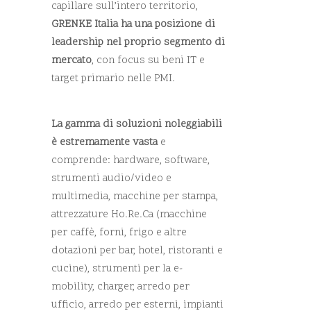
capillare sull’intero territorio,
GRENKE Italia ha una posizione di
leadership nel proprio segmento di
mercato
, con focus su beni IT e
target primario nelle PMI.
La gamma di soluzioni noleggiabili
è estremamente vasta
e
comprende: hardware, software,
strumenti audio/video e
multimedia, macchine per stampa,
attrezzature Ho.Re.Ca (macchine
per caffè, forni, frigo e altre
dotazioni per bar, hotel, ristoranti e
cucine), strumenti per la e-
mobility, charger, arredo per
ufficio, arredo per esterni, impianti