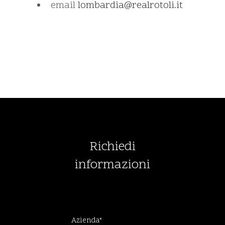
email
lombardia@realrotoli.it
Richiedi
informazioni
Azienda*