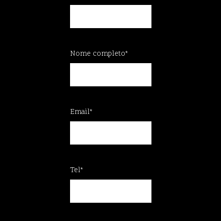
Nome completo*
Email*
Tel*